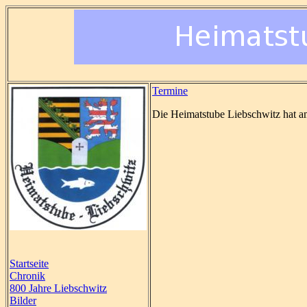
Termine
Die Heimatstube Liebschwitz hat am
Startseite
Chronik
800 Jahre Liebschwitz
Bilder